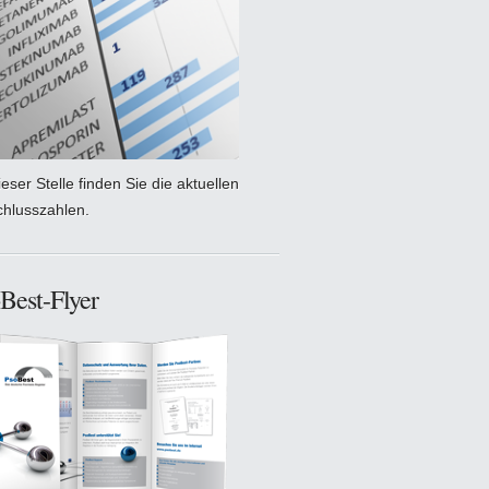
eser Stelle finden Sie die aktuellen
chlusszahlen.
Best-Flyer