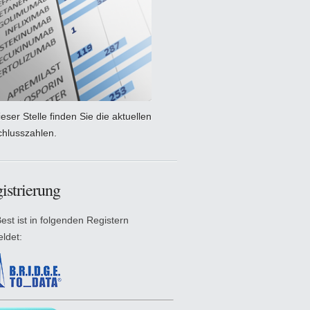
eser Stelle finden Sie die aktuellen
chlusszahlen.
istrierung
est ist in folgenden Registern
ldet: