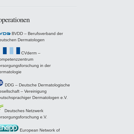
perationen
BVDD – Berufsverband der
eutschen Dermatologen
CVderm –
ompetenzzentrum
ersorgungsforschung in der
ermatologie
DDG – Deutsche Dermatologische
sellschaft – Vereinigung
eutschsprachiger Dermatologen e.V.
Deutsches Netzwerk
ersorgungsforschung e.V.
European Network of