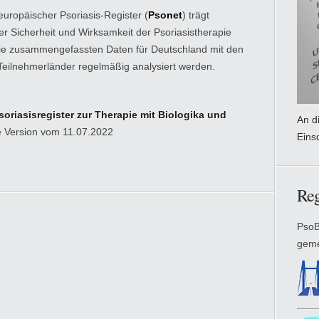
uropäischer Psoriasis-Register (
Psonet
) trägt
r Sicherheit und Wirksamkeit der Psoriasistherapie
die zusammengefassten Daten für Deutschland mit den
ilnehmerländer regelmäßig analysiert werden.
riasisregister zur Therapie mit Biologika und
An di
e Version vom 11.07.2022
Eins
Reg
PsoB
geme