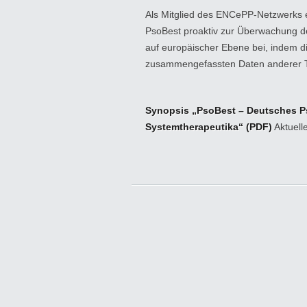
Als Mitglied des ENCePP-Netzwerks e
PsoBest proaktiv zur Überwachung de
auf europäischer Ebene bei, indem 
zusammengefassten Daten anderer Te
Synopsis „PsoBest – Deutsches Pso
Systemtherapeutika“ (PDF)
Aktuell