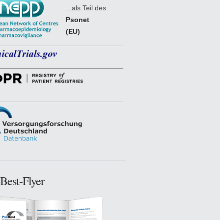
...als Teil des
Psonet
(EU)
Best-Flyer