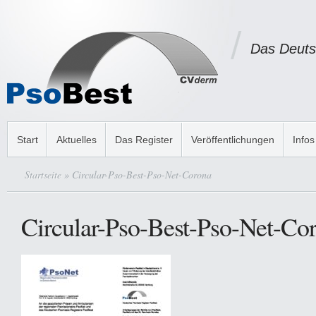
Das Deuts
Start
Aktuelles
Das Register
Veröffentlichungen
Infos
Startseite
» Circular-Pso-Best-Pso-Net-Corona
Circular-Pso-Best-Pso-Net-Co