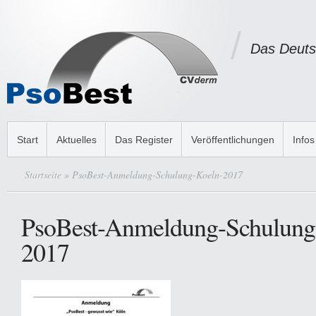
Das Deuts
Start
Aktuelles
Das Register
Veröffentlichungen
Infos
Startseite
» PsoBest-Anmeldung-Schulung-Koeln-2017
PsoBest-Anmeldung-Schulung
2017