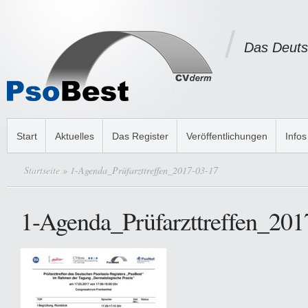
Das Deuts
Start
Aktuelles
Das Register
Veröffentlichungen
Infos
Startseite
» 1-Agenda_Prüfarzttreffen_2017-03-17
1-Agenda_Prüfarzttreffen_201