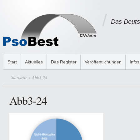
Das Deuts
Start
Aktuelles
Das Register
Veröffentlichungen
Infos
Startseite
» Abb3-24
Abb3-24