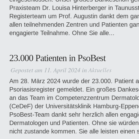
Praxisteam Dr. Louisa Hinterberger in Taunuss
Registerteam um Prof. Augustin dankt dem g
allen teilnehmenden Zentren und Patienten ganz
engagierte Teilnahme. Ohne Sie alle...
23.000 Patienten in PsoBest
Gepostet am 11. April 2024 in
Aktuelles
Am 28. März 2024 wurde der 23.000. Patient 
Psoriasisregister gemeldet. Ein großes Danke
an das Team im Competenzzentrum Dermatolo
(CeDeF) der Universitätsklinik Hamburg-Eppen
PsoBest-Team dankt sehr herzlich allen engagi
Dermatologen und Patienten. Ohne sie würde
nicht zustande kommen. Sie alle leisten einen s