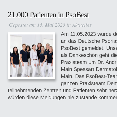
21.000 Patienten in PsoBest
Gepostet am 15. Mai 2023 in
Aktuelles
Am 11.05.2023 wurde de
an das Deutsche Psorias
PsoBest gemeldet. Uns
als Dankeschön geht di
Praxisteam um Dr. And
Main Spessart Dermatol
Main. Das PsoBest-Tea
ganzen Praxisteam Demm
teilnehmenden Zentren und Patienten sehr herz
würden diese Meldungen nie zustande kommen