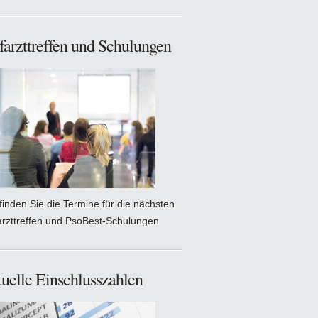
farzttreffen und Schulungen
 finden Sie die Termine für die nächsten
arzttreffen und PsoBest-Schulungen
uelle Einschlusszahlen