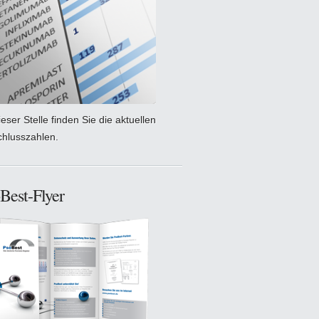
eser Stelle finden Sie die aktuellen
chlusszahlen.
Best-Flyer