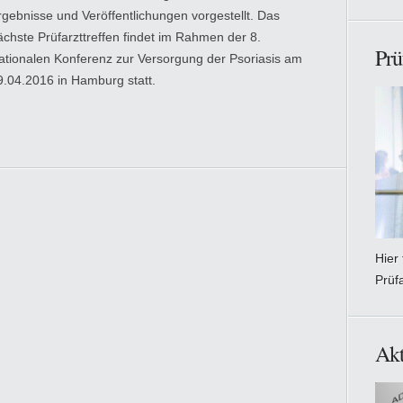
rgebnisse und Veröffentlichungen vorgestellt. Das
ächste Prüfarzttreffen findet im Rahmen der 8.
Prü
ationalen Konferenz zur Versorgung der Psoriasis am
9.04.2016 in Hamburg statt.
Hier
Prüf
Akt