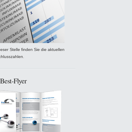
eser Stelle finden Sie die aktuellen
chlusszahlen.
Best-Flyer