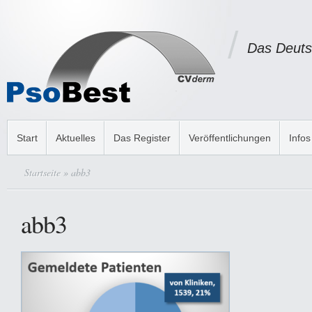
Das Deuts
Start
Aktuelles
Das Register
Veröffentlichungen
Infos
Startseite
» abb3
abb3